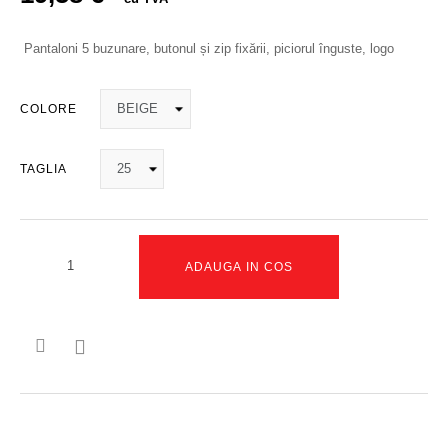
Pantaloni 5 buzunare, butonul și zip fixării, piciorul înguste, logo
COLORE
TAGLIA
ADAUGA IN COS
