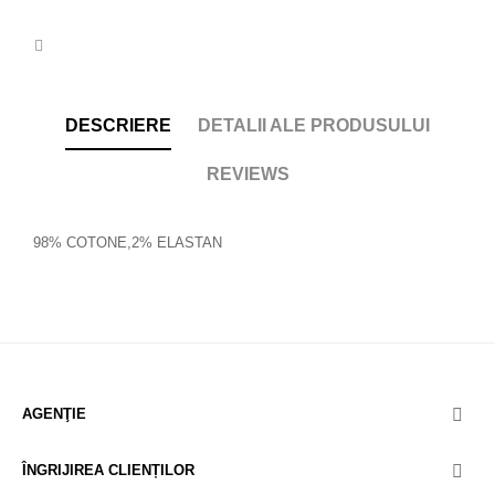
DESCRIERE
DETALII ALE PRODUSULUI
REVIEWS
98% COTONE,2% ELASTAN
AGENŢIE

ÎNGRIJIREA CLIENȚILOR
