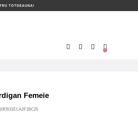
NTRU TOTDEAUNA!
0
digan Femeie
10EB31ECA2F1BC25