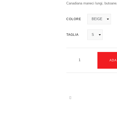
Canadiana maneci lungi, butoane,
COLORE
TAGLIA
ADA