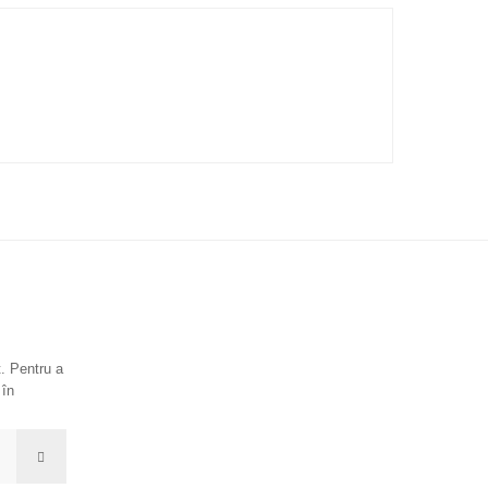
. Pentru a
 în