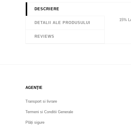
DESCRIERE
15% L
DETALII ALE PRODUSULUI
REVIEWS
AGENŢIE
Transport si livrare
Termeni si Conditii Generale
Plăți sigure