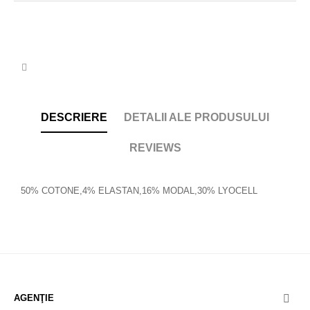
DESCRIERE
DETALII ALE PRODUSULUI
REVIEWS
50% COTONE,4% ELASTAN,16% MODAL,30% LYOCELL
AGENŢIE
