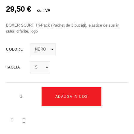
29,50 €
cu TVA
BOXER SCURT Tri-Pack (Pachet de 3 bucăți), elastice de sus în
culori diferite, logo
COLORE
TAGLIA
ADAUGA IN COS
