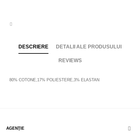
DESCRIERE
DETALII ALE PRODUSULUI
REVIEWS
80% COTONE,17% POLIESTERE,3% ELASTAN
AGENŢIE
