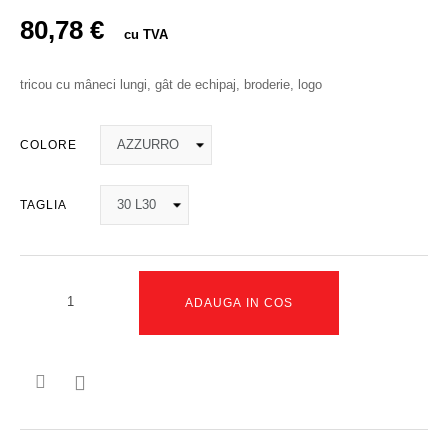
80,78 €
cu TVA
tricou cu mâneci lungi, gât de echipaj, broderie, logo
COLORE
TAGLIA
ADAUGA IN COS
