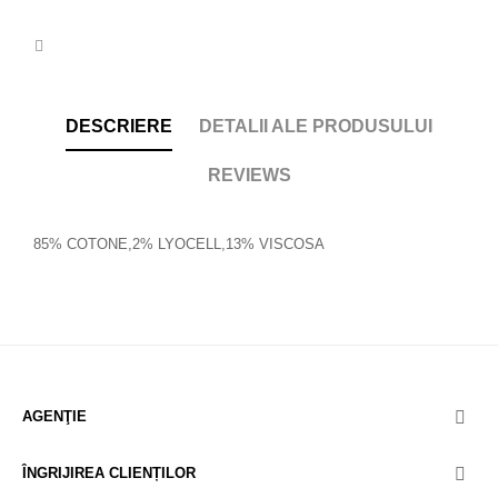
DESCRIERE
DETALII ALE PRODUSULUI
REVIEWS
85% COTONE,2% LYOCELL,13% VISCOSA
AGENŢIE

ÎNGRIJIREA CLIENȚILOR
