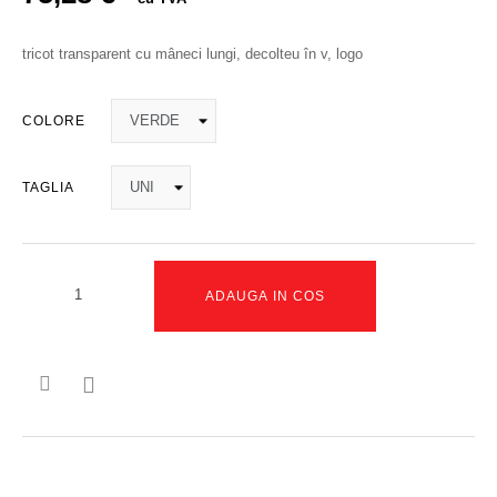
tricot transparent cu mâneci lungi, decolteu în v, logo
COLORE
TAGLIA
ADAUGA IN COS
