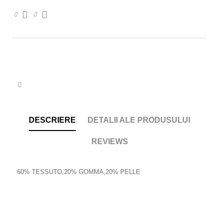


DESCRIERE
DETALII ALE PRODUSULUI
REVIEWS
60% TESSUTO,20% GOMMA,20% PELLE