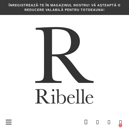
ÎNREGISTREAZĂ-TE ÎN MAGAZINUL NOSTRU! VĂ AȘTEAPTĂ O
REDUCERE VALABILĂ PENTRU TOTDEAUNA!
Toggle
☰
0
navigation