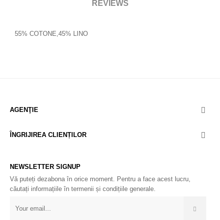
REVIEWS
55% COTONE,45% LINO
AGENŢIE

ÎNGRIJIREA CLIENȚILOR

NEWSLETTER SIGNUP
Vă puteți dezabona în orice moment. Pentru a face acest lucru,
căutați informațiile în termenii și condițiile generale.