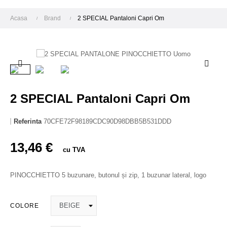
Acasa
Brand
2 SPECIAL Pantaloni Capri Om
2 SPECIAL Pantaloni Capri Om
Referinta
70CFE72F98189CDC90D98DBB5B531DDD
13,46 €
cu TVA
PINOCCHIETTO 5 buzunare, butonul și zip, 1 buzunar lateral, logo
COLORE