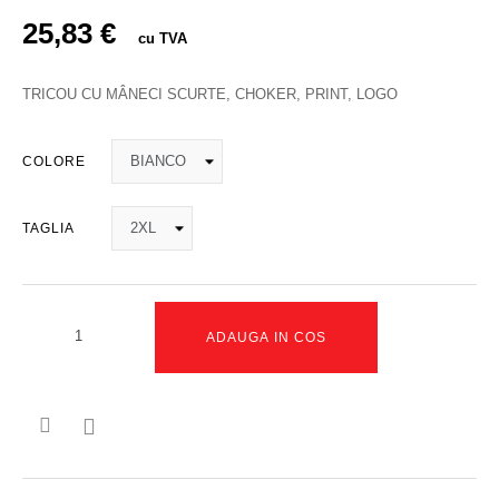
25,83 €
cu TVA
TRICOU CU MÂNECI SCURTE, CHOKER, PRINT, LOGO
COLORE
TAGLIA
ADAUGA IN COS
