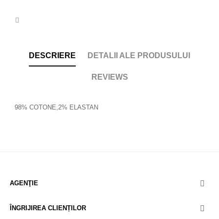
DESCRIERE
DETALII ALE PRODUSULUI
REVIEWS
98% COTONE,2% ELASTAN
AGENŢIE

ÎNGRIJIREA CLIENȚILOR
