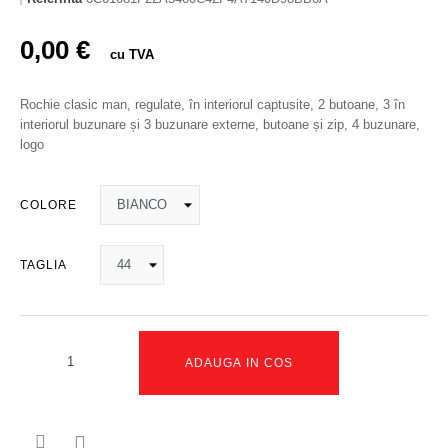
0,00 €
cu TVA
Rochie clasic man, regulate, în interiorul captusite, 2 butoane, 3 în
interiorul buzunare și 3 buzunare externe, butoane și zip, 4 buzunare,
logo
COLORE
TAGLIA
ADAUGA IN COS
